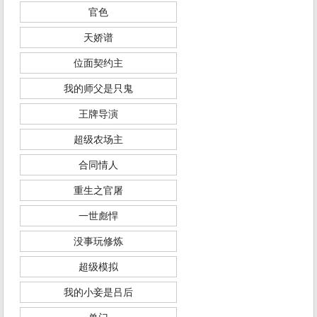
官色
天娇谱
位面契约主
我的师父是只鬼
王牌导演
超级农场主
合同情人
重生之官屠
一世彪悍
没事玩修炼
超级模拟
我的小妾是吕后