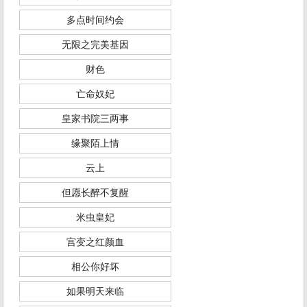
多点时间约会
无限之完美基因
财色
亡命奴妃
皇家书院三两事
缘聚陌上情
云上
但愿长醉不复醒
米虫皇妃
宫变之红颜血
相公你好坏
如果明天来临