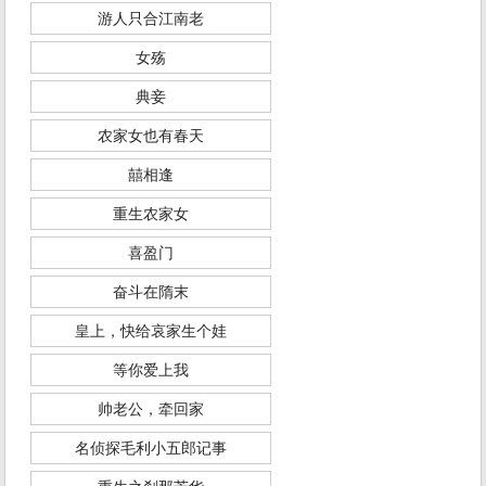
游人只合江南老
女殇
典妾
农家女也有春天
囍相逢
重生农家女
喜盈门
奋斗在隋末
皇上，快给哀家生个娃
等你爱上我
帅老公，牵回家
名侦探毛利小五郎记事