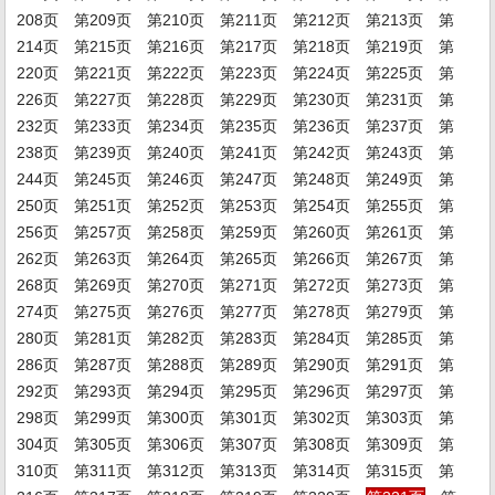
208页
第209页
第210页
第211页
第212页
第213页
第
214页
第215页
第216页
第217页
第218页
第219页
第
220页
第221页
第222页
第223页
第224页
第225页
第
226页
第227页
第228页
第229页
第230页
第231页
第
232页
第233页
第234页
第235页
第236页
第237页
第
238页
第239页
第240页
第241页
第242页
第243页
第
244页
第245页
第246页
第247页
第248页
第249页
第
250页
第251页
第252页
第253页
第254页
第255页
第
256页
第257页
第258页
第259页
第260页
第261页
第
262页
第263页
第264页
第265页
第266页
第267页
第
268页
第269页
第270页
第271页
第272页
第273页
第
274页
第275页
第276页
第277页
第278页
第279页
第
280页
第281页
第282页
第283页
第284页
第285页
第
286页
第287页
第288页
第289页
第290页
第291页
第
292页
第293页
第294页
第295页
第296页
第297页
第
298页
第299页
第300页
第301页
第302页
第303页
第
304页
第305页
第306页
第307页
第308页
第309页
第
310页
第311页
第312页
第313页
第314页
第315页
第