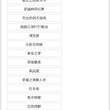
重生之刹那芳华
穿越种田纪事
宅女的洞天福地
跑跑江湖打打酱油
满堂娇
火影无明曲
拳皇之梦
零陵飘香
凤囚凰
穿越之善解人衣
红衣侯
寒月映蝶
忘忧情醉