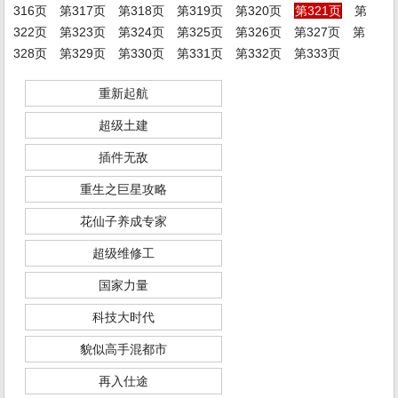
316页
第317页
第318页
第319页
第320页
第321页
第
322页
第323页
第324页
第325页
第326页
第327页
第
328页
第329页
第330页
第331页
第332页
第333页
重新起航
超级土建
插件无敌
重生之巨星攻略
花仙子养成专家
超级维修工
国家力量
科技大时代
貌似高手混都市
再入仕途