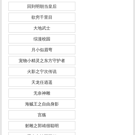
回到明朝当皇后
欲穷千里目
大地武士
综漫校园
月小似眉弯
宠物小精灵之东方守护者
火影之宁次传说
天龙任逍遥
无奈神雕
海贼王之自由身影
宫殇
射雕之郭靖很聪明