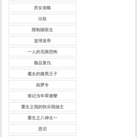
庶女攻略
出轨
限制级医生
篮球皇帝
一人的无限恐怖
极品复仇
魔女的腹黑王子
如梦令
谁记当年翠黛颦
重生之我的快乐我做主
重生之八神太一
思召