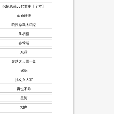
炽情总裁de代罪妻【全本】
军婚难违
狼性总裁太凶勐
凤栖梧
春莺啭
东霓
穿越之天雷一部
嫁祸
挑剔女人家
再也不乖
星河
潮声