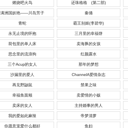
燃烧吧火鸟
还珠格格 (第二部)
满洲国妖艳——川岛芳子
秦俑
青蛇
霸王别姬(李碧华)
永无止境的怀抱
三月里的幸福饼
荷包里的单人床
卖海豚的女孩
思念里的流浪狗
红颜露水
三个Acup的女人
那年的梦想
沙漏里的爱人
ChannelA爱情杂志
再见野鼬鼠
禁果之味
幸福鱼面颊
卖爱情的小贩
卖床的女人
主持婚事的男人
我的爱如此麻辣
帝梦清萝
你愿意宠爱什么都好
鱼妇