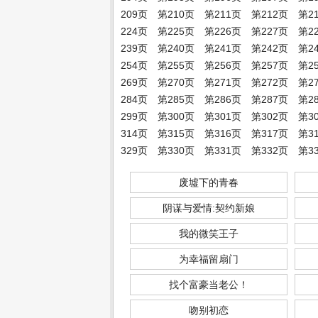
209页
第210页
第211页
第212页
第2
224页
第225页
第226页
第227页
第2
239页
第240页
第241页
第242页
第2
254页
第255页
第256页
第257页
第2
269页
第270页
第271页
第272页
第2
284页
第285页
第286页
第287页
第2
299页
第300页
第301页
第302页
第3
314页
第315页
第316页
第317页
第3
329页
第330页
第331页
第332页
第3
废墟下的青春
阴谋与爱情:契约新娘
我的微笑王子
为幸福留扇门
找个富豪当老公！
吻别初恋