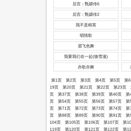
后宫：甄嬛传6
后宫：甄嬛传2
我不是精英
唱情歌
眉飞色舞
我要我们在一起(饶雪漫)
亦歌亦舞
第1页
第2页
第3页
第4页
第5页
第
19页
第20页
第21页
第22页
第23页
页
第37页
第38页
第39页
第40页
第
页
第54页
第55页
第56页
第57页
第
页
第71页
第72页
第73页
第74页
第
页
第88页
第89页
第90页
第91页
第
104页
第105页
第106页
第107页
第1
119页
第120页
第121页
第122页
第1