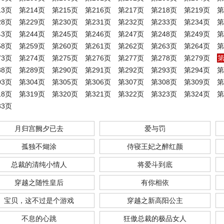
13页
第214页
第215页
第216页
第217页
第218页
第219页
第
28页
第229页
第230页
第231页
第232页
第233页
第234页
第
43页
第244页
第245页
第246页
第247页
第248页
第249页
第
58页
第259页
第260页
第261页
第262页
第263页
第264页
第
73页
第274页
第275页
第276页
第277页
第278页
第279页
第
88页
第289页
第290页
第291页
第292页
第293页
第294页
第
03页
第304页
第305页
第306页
第307页
第308页
第309页
第
18页
第319页
第320页
第321页
第322页
第323页
第324页
第
33页
月归宫阙夕已去
爱与罚
孤独不煳涂
侍寝王妃之醉红颜
总裁的清纯小情人
将爱斗到底
穿越之随性皇后
有你相依
宝贝，这不过是个游戏
穿越之新高阳公主
不息的心跳
狂傲总裁的极品女人