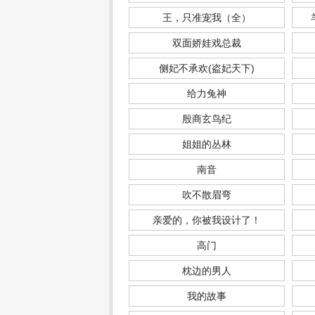
王，只准宠我（全）
双面娇娃戏总裁
侧妃不承欢(盗妃天下)
给力兔神
殷商玄鸟纪
姐姐的丛林
南音
吹不散眉弯
亲爱的，你被我设计了！
高门
枕边的男人
我的故事