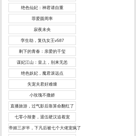
绝色仙妃：神君请自重
罪爱圆周率
寂夜未央
孪生劫，复仇女王v587
剩下的青春：亲爱的千玺
谋妃江山：皇上，别来无恙
绝色妖妃，魔君滚远点
失宠夫君好难缠
小玫瑰不撒娇
直播旅游，过气影后靠算命翻红了
七零小辣妻，退伍硬汉追着宠
帝姬三岁半，下凡后被七个大佬宠疯了