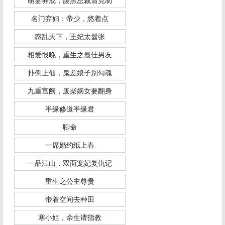
萌妻养成，腹黑总裁请克制
名门弃妇：帝少，悠着点
惑乱天下，王妃太嚣张
相爱恨晚，重生之最佳男友
扑倒上仙，鬼差娘子别勾魂
九重宫阙，废柴嫡女要翻身
半缘修道半缘君
聊命
一席婚约纸上春
一品江山，双面宠妃复仇记
重生之公主尊贵
带着空间去种田
寒小姐，余生请指教