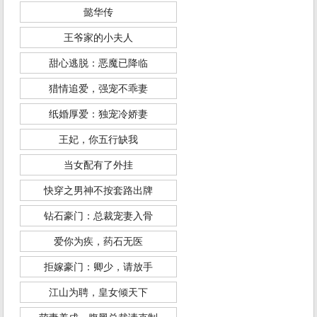
懿华传
王爷家的小夫人
甜心逃脱：恶魔已降临
猎情追爱，强宠不乖妻
纸婚厚爱：独宠冷娇妻
王妃，你五行缺我
当女配有了外挂
快穿之男神不按套路出牌
钻石豪门：总裁宠妻入骨
爱你为疾，药石无医
拒嫁豪门：卿少，请放手
江山为聘，皇女倾天下