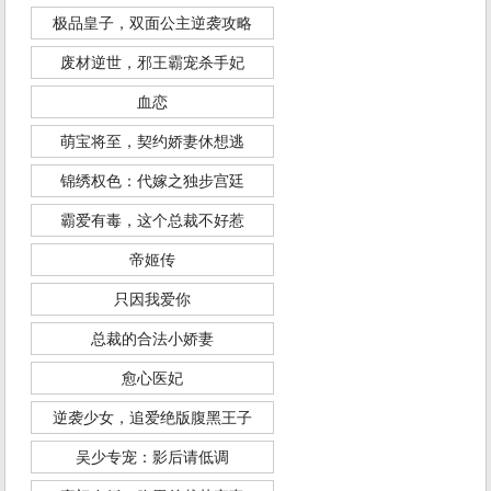
极品皇子，双面公主逆袭攻略
废材逆世，邪王霸宠杀手妃
血恋
萌宝将至，契约娇妻休想逃
锦绣权色：代嫁之独步宫廷
霸爱有毒，这个总裁不好惹
帝姬传
只因我爱你
总裁的合法小娇妻
愈心医妃
逆袭少女，追爱绝版腹黑王子
吴少专宠：影后请低调