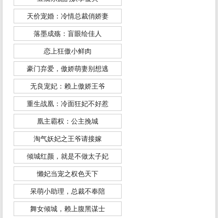
天价宠婚：冷情总裁俏娇妻
落墨成殇：盲眼绘佳人
恋上狂傲小鲜肉
豪门弃爱，傲娇萌妻别想逃
无良宠妃：赖上傲娇王爷
重生战凰：冷面狂妃不好惹
凰主霸权：公主挽城
淘气妖妃之王爷请接嫁
倾城红颜，就是不做太子妃
懒妃当宠之权色天下
呆萌小助理，总裁不奉陪
舞女倾城，赖上腹黑谋士