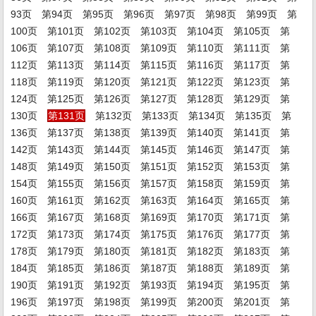
93页
第94页
第95页
第96页
第97页
第98页
第99页
第
100页
第101页
第102页
第103页
第104页
第105页
第
106页
第107页
第108页
第109页
第110页
第111页
第
112页
第113页
第114页
第115页
第116页
第117页
第
118页
第119页
第120页
第121页
第122页
第123页
第
124页
第125页
第126页
第127页
第128页
第129页
第
130页
第131页
第132页
第133页
第134页
第135页
第
136页
第137页
第138页
第139页
第140页
第141页
第
142页
第143页
第144页
第145页
第146页
第147页
第
148页
第149页
第150页
第151页
第152页
第153页
第
154页
第155页
第156页
第157页
第158页
第159页
第
160页
第161页
第162页
第163页
第164页
第165页
第
166页
第167页
第168页
第169页
第170页
第171页
第
172页
第173页
第174页
第175页
第176页
第177页
第
178页
第179页
第180页
第181页
第182页
第183页
第
184页
第185页
第186页
第187页
第188页
第189页
第
190页
第191页
第192页
第193页
第194页
第195页
第
196页
第197页
第198页
第199页
第200页
第201页
第