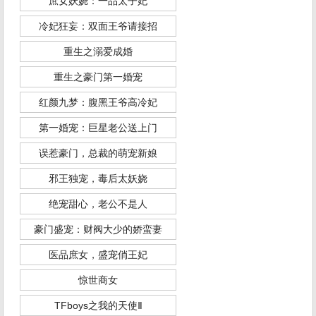
庶女妖娆：一品太子妃
冷妃狂妄：双面王爷请接招
重生之溺爱成婚
重生之豪门第一婚宠
红颜九梦：腹黑王爷高冷妃
第一婚宠：巨星老公送上门
误惹豪门，总裁的萌宠新娘
邪王独宠，毒后太妖娆
绝宠甜心，老公不是人
豪门盛宠：财阀大少的娇蛮妻
医品庶女，盛宠俏王妃
惊世商女
TFboys之我的天使Ⅱ