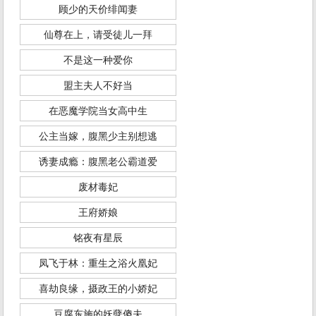
顾少的天价绯闻妻
仙尊在上，请受徒儿一拜
不是这一种爱你
盟主夫人不好当
在恶魔学院当女高中生
公主当嫁，腹黑少主别想逃
诱妻成瘾：腹黑老公霸道爱
废材毒妃
王府娇娘
铭夜有星辰
凤飞于林：重生之浴火凰妃
喜劫良缘，摄政王的小娇妃
豆腐东施的妖孽傻夫