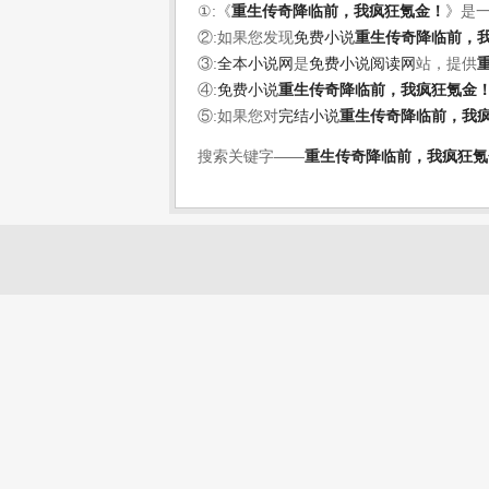
①:《
重生传奇降临前，我疯狂氪金！
》是
②:如果您发现
免费小说
重生传奇降临前，
③:
全本小说网
是
免费小说阅读网
站，提供
④:
免费小说
重生传奇降临前，我疯狂氪金
⑤:如果您对
完结小说
重生传奇降临前，我
搜索关键字——
重生传奇降临前，我疯狂氪