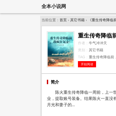
全本小说网
当前位置：
首页
›
其它书籍
›
《重生传奇降临
重生传奇降临
作者：
牛气冲冲天
类别：
其它书籍
TAG：
重生传奇降临前，
开始阅读
简介
陈火重生传奇降临一周前，上一
业，提取账号装备。结果陈火一直没
月光和妻子的...