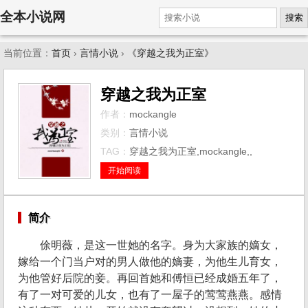
全本小说网
搜索
当前位置：
首页
›
言情小说
›
《穿越之我为正室》
穿越之我为正室
作者：
mockangle
类别：
言情小说
TAG：
穿越之我为正室,mockangle,,
开始阅读
简介
俆明薇，是这一世她的名字。身为大家族的嫡女，
嫁给一个门当户对的男人做他的嫡妻，为他生儿育女，
为他管好后院的妾。再回首她和傅恒已经成婚五年了，
有了一对可爱的儿女，也有了一屋子的莺莺燕燕。感情