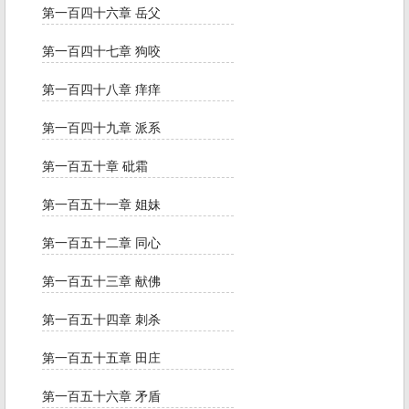
第一百四十六章 岳父
第一百四十七章 狗咬
第一百四十八章 痒痒
第一百四十九章 派系
第一百五十章 砒霜
第一百五十一章 姐妹
第一百五十二章 同心
第一百五十三章 献佛
第一百五十四章 刺杀
第一百五十五章 田庄
第一百五十六章 矛盾