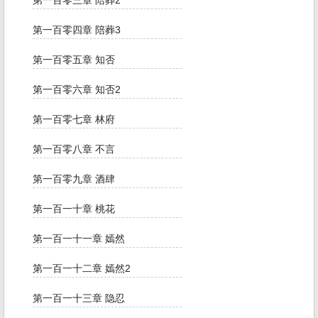
第一百零三章 陪葬2
第一百零四章 陪葬3
第一百零五章 知否
第一百零六章 知否2
第一百零七章 林府
第一百零八章 不言
第一百零九章 酒肆
第一百一十章 桃花
第一百一十一章 嫣然
第一百一十二章 嫣然2
第一百一十三章 隐忍