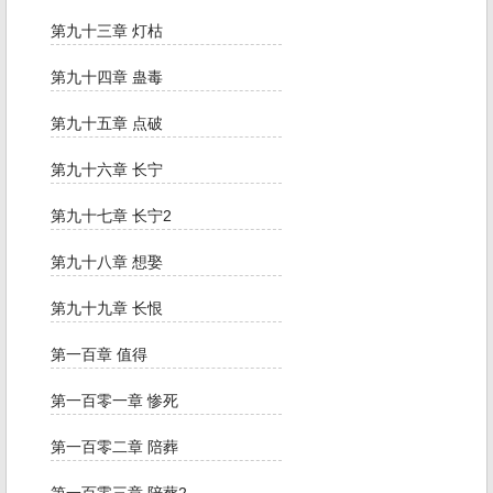
第九十三章 灯枯
第九十四章 蛊毒
第九十五章 点破
第九十六章 长宁
第九十七章 长宁2
第九十八章 想娶
第九十九章 长恨
第一百章 值得
第一百零一章 惨死
第一百零二章 陪葬