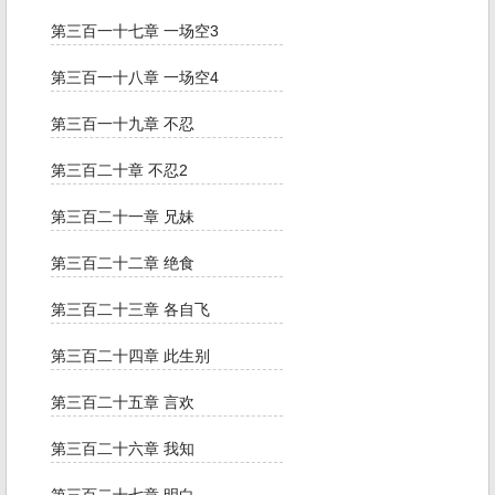
第三百一十七章 一场空3
第三百一十八章 一场空4
第三百一十九章 不忍
第三百二十章 不忍2
第三百二十一章 兄妹
第三百二十二章 绝食
第三百二十三章 各自飞
第三百二十四章 此生别
第三百二十五章 言欢
第三百二十六章 我知