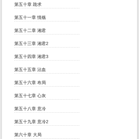
第五十章 跪求
第五十一章 情殇
第五十二章 湘君
第五十三章 湘君2
第五十四章 湘君3
第五十五章 沾血
第五十六章 布局
第五十七章 心灰
第五十八章 意冷
第五十九章 意冷2
第六十章 大局