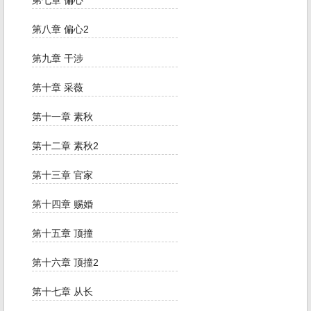
第七章 偏心
第八章 偏心2
第九章 干涉
第十章 采薇
第十一章 素秋
第十二章 素秋2
第十三章 官家
第十四章 赐婚
第十五章 顶撞
第十六章 顶撞2
第十七章 从长