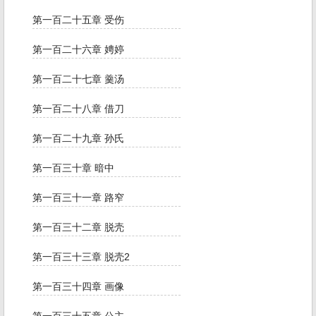
第一百二十五章 受伤
第一百二十六章 娉婷
第一百二十七章 羹汤
第一百二十八章 借刀
第一百二十九章 孙氏
第一百三十章 暗中
第一百三十一章 路窄
第一百三十二章 脱壳
第一百三十三章 脱壳2
第一百三十四章 画像