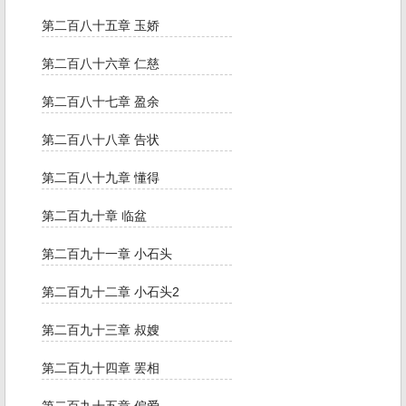
第二百八十五章 玉娇
第二百八十六章 仁慈
第二百八十七章 盈余
第二百八十八章 告状
第二百八十九章 懂得
第二百九十章 临盆
第二百九十一章 小石头
第二百九十二章 小石头2
第二百九十三章 叔嫂
第二百九十四章 罢相