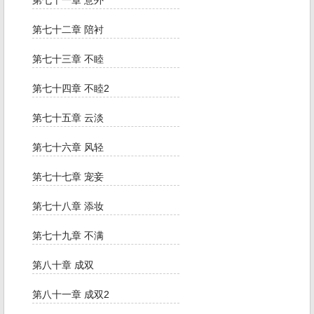
第七十一章 意外
第七十二章 陪衬
第七十三章 不睦
第七十四章 不睦2
第七十五章 云淡
第七十六章 风轻
第七十七章 宠妾
第七十八章 添妆
第七十九章 不满
第八十章 成双
第八十一章 成双2