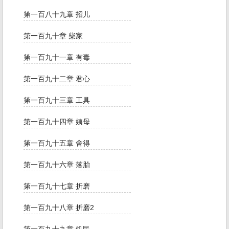
第一百八十九章 招儿
第一百九十章 柴家
第一百九十一章 有毒
第一百九十二章 君心
第一百九十三章 工具
第一百九十四章 姨母
第一百九十五章 舍得
第一百九十六章 落胎
第一百九十七章 折磨
第一百九十八章 折磨2