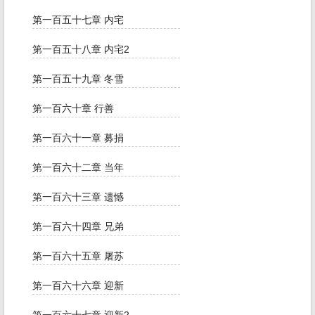
第一百五十七章 内宅
第一百五十八章 内宅2
第一百五十九章 冬雪
第一百六十章 行善
第一百六十一章 募捐
第一百六十二章 当年
第一百六十三章 遗憾
第一百六十四章 兄弟
第一百六十五章 屠苏
第一百六十六章 迎新