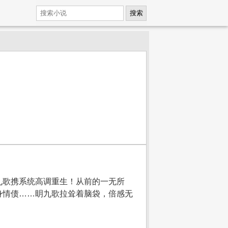
搜索
九歌携系统高调重生！从前的一无所
身情债……眀九歌拉耸着脑袋，倍感无