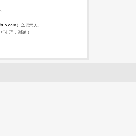
持。
shuo.com
）立场无关。
进行处理，谢谢！