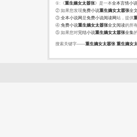
①:《
重生嫡女太嚣张
》是一本
全本言情小
②:如果您发现
免费小说
重生嫡女太嚣张
全
③:
全本小说网
是
免费小说阅读网
站，提供
④:
免费小说
重生嫡女太嚣张
全文阅读
的所
⑤:如果您对
完结小说
重生嫡女太嚣张
全集
搜索关键字——
重生嫡女太嚣张
重生嫡女