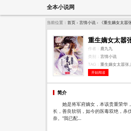
全本小说网
当前位置：
首页
›
言情小说
›
《重生嫡女太嚣
重生嫡女太嚣
作者：
鹿九九
类别：
言情小说
TAG：
重生嫡女太嚣张,
开始阅读
简介
她是将军府嫡女，本该贵重荣华
长，善良软弱，如今的医毒双绝，杀
奈。“我已配...