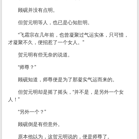
顾砚并没有点明。
但贺元明等人，也已是心知肚明。
“飞霜宗在几年前，也曾凝聚过气运实体，只可惜，
才凝聚不久，便招惹了一个女人。”
贺元明有些无奈的说道。
“师尊？”
顾砚知道，师尊便是为了那凝实气运而来的。
但贺元明却是摇了摇头，“并不是，是另外一个女
人！”
“另外一个？”
顾砚倒是有些意外。
原本他以为，这贺元明说的，便是师尊了。