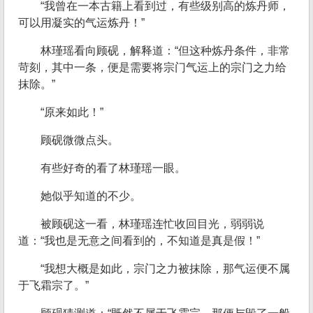
“我曾在一本古籍上看到过，有些级别高的炼丹师，
可以用凝实的气运炼丹！”
林瑾瑶看向顾砚，解释道：“但这种炼丹条件，非常
苛刻，其中一条，便是需要将宗门气运上的宗门之力给
抹除。”
“原来如此！”
顾砚微微点头。
有些好奇的看了林瑾瑶一眼。
她似乎知道的不少。
被顾砚这一看，林瑾瑶连忙收回目光，弱弱说
道：“我也是无意之间看到的，不知道是真是假！”
“我想大概是如此，宗门之力被抹除，那气运便不属
于飞霜宗了。”