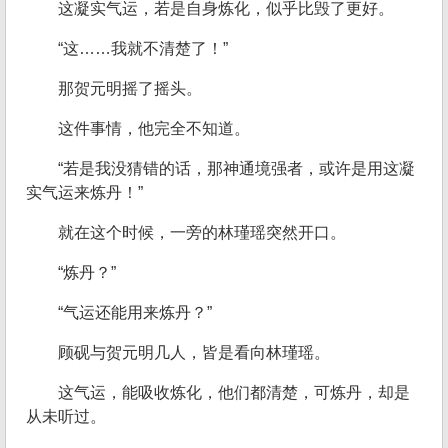
这凝实气运，若是自身炼化，似乎比毁了更好。
“这……我就不清楚了！”
那贺元明摇了摇头。
这件事情，他完全不知道。
“若是我没猜错的话，那神通境强者，或许是用这凝
实气运来炼丹！”
就在这个时候，一旁的林瑾瑶突然开口。
“炼丹？”
“气运还能用来炼丹？”
顾砚与贺元明几人，皆是看向林瑾瑶。
这气运，能吸收炼化，他们都清楚，可炼丹，却是
从未听过。