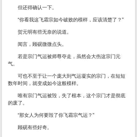
但还得确认一下。
“你看我这飞霜宗如今破败的模样，应该清楚了？”
贺元明有些无奈的说道。
闻言，顾砚微微点头。
若是宗门气运被师尊夺走，虽然会大伤这宗门元
气。
可也不至于让一个庞大到气运凝实的宗门，在短短
数年时间，就变成如今这般模样。
唯有宗门气运被毁，失了根本，这个宗门才是彻底
的废了。
“那女人为何要毁了你飞霜宗气运？”
顾砚有些好奇。