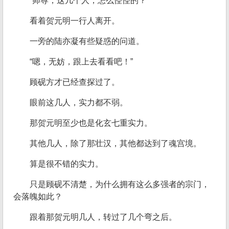
“师尊，这几个人，怎么怪怪的？”
看着贺元明一行人离开。
一旁的陆亦凝有些疑惑的问道。
“嗯，无妨，跟上去看看吧！”
顾砚方才已经查探过了。
眼前这几人，实力都不弱。
那贺元明至少也是化玄七重实力。
其他几人，除了那壮汉，其他都达到了魂宫境。
算是很不错的实力。
只是顾砚不清楚，为什么拥有这么多强者的宗门，
会落魄如此？
跟着那贺元明几人，转过了几个弯之后。