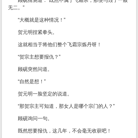
顾砚猜测道：“既然不属于飞霜宗，那便与毁了一般
无二。”
“大概就是这种情况！”
贺元明捏紧拳头。
这就相当于将他们整个飞霜宗炼丹呀！
“贺宗主想要报仇？”
顾砚突然问道。
“自然是想！”
贺元明一脸坚定的说道。
“那贺宗主可知道，那女人是哪个宗门的人？”
顾砚询问一句。
既然想要报仇，这几年，不会毫无收获吧！