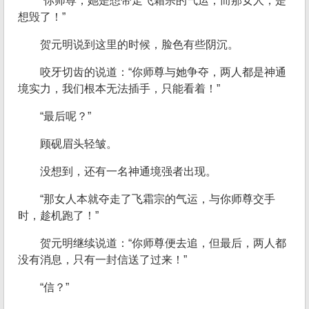
“你师尊，她是想带走飞霜宗的气运，而那女人，是
想毁了！”
贺元明说到这里的时候，脸色有些阴沉。
咬牙切齿的说道：“你师尊与她争夺，两人都是神通
境实力，我们根本无法插手，只能看着！”
“最后呢？”
顾砚眉头轻皱。
没想到，还有一名神通境强者出现。
“那女人本就夺走了飞霜宗的气运，与你师尊交手
时，趁机跑了！”
贺元明继续说道：“你师尊便去追，但最后，两人都
没有消息，只有一封信送了过来！”
“信？”