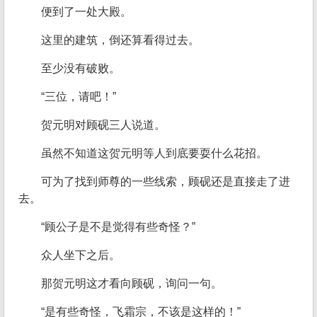
便到了一处大殿。
这里的建筑，倒还算看得过去。
至少没有破败。
“三位，请吧！”
贺元明对顾砚三人说道。
虽然不知道这贺元明等人到底要耍什么花招。
可为了找到师尊的一些线索，顾砚还是直接走了进
去。
“顾公子是不是觉得有些奇怪？”
众人坐下之后。
那贺元明这才看向顾砚，询问一句。
“是有些奇怪，飞霜宗，不该是这样的！”