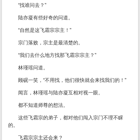
“找谁问去？”
陆亦凝有些好奇的问道。
“自然是这飞霜宗宗主！”
宗门落败，宗主是最清楚的。
“我们去什么地方找那飞霜宗宗主？”
林瑾瑶问道。
顾砚一笑，“不用找，他们很快就会来找我们的！”
闻言，林瑾瑶与陆亦凝互相对视一眼。
都不知道师尊的想法。
这些飞霜宗的弟子，都对他们闯入宗门不理不睬
的。
飞霜宗宗主还会来？