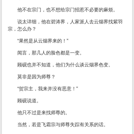
他不在宗门，也不想给宗门招惹不必要的麻烦。
说太详细，他在碧涛界，人家派人去云烟界找紫羽
宗，怎么办？
“果然是从云烟界来的！”
闻言，那几人的脸色都是一变。
顾砚也并不知道，他们为什么谈云烟界色变。
莫非是因为师尊？
“贺宗主，我来并没有恶意！”
顾砚说道。
他只不过是来找师尊的。
当然，若是飞霜宗与师尊失踪有关系的话。