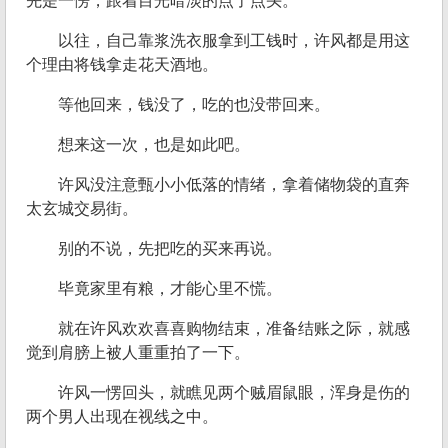
先是一愣，跟着目光暗淡的点了点头。
以往，自己靠浆洗衣服拿到工钱时，许风都是用这
个理由将钱拿走花天酒地。
等他回来，钱没了，吃的也没带回来。
想来这一次，也是如此吧。
许风没注意甄小小低落的情绪，拿着储物袋的直奔
太玄城交易街。
别的不说，先把吃的买来再说。
毕竟家里有粮，才能心里不慌。
就在许风欢欢喜喜购物结束，准备结账之际，就感
觉到肩膀上被人重重拍了一下。
许风一愣回头，就瞧见两个贼眉鼠眼，浑身是伤的
两个男人出现在视线之中。