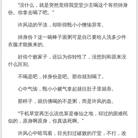
“没什么，就是突然觉得我堂堂少主喝这个有些掉身
份。你拿去喝了吧。”
许风说的平淡，却听得甄小小懊恼异常。
掉身份？这一碗棒子面粥可是自己要给人洗多少件
衣服才能换来的。
好你个败家子，还以为你转性了，没想到和原来没
什么区别。
不喝是吧，掉身份是吧。那你就别喝了。
心中气恼，甄小小赌气拿起就往肚子里就吞。
那样子，就仿佛喝的不是粥，而是许风的血。
“千机草堂再怎么说也算是修仙之地，却过的跟难民
似的，原身啊原身，你真该死啊。”
许风心中暗骂着，目光扫过破败的厅堂，不行，改