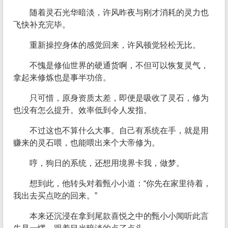
随着灵石光华暗淡，许风昨夜与刚才消耗的灵力也
飞快补充完毕。
重新操控身体的感觉回来，许风顿觉轻松无比。
不愧是修仙世界的硬通货啊，不但可以恢复灵气，
拿起来修炼也是事半功倍。
只可惜，原身资质太差，即便是吸收了灵石，修为
也没有怎么提升。效率低到令人发指。
不过这也不算什么大事。自己有系统在手，就是用
赚来的灵石喂，也能喂出来个大帝修为。
哼，狗日的系统，还想用境界卡我，做梦。
想到此，他转头对着甄小小道：“你先在家里待着，
我出去买点吃的回来。”
本来还沉浸在拿到尾款喜悦之中的甄小小闻听此言