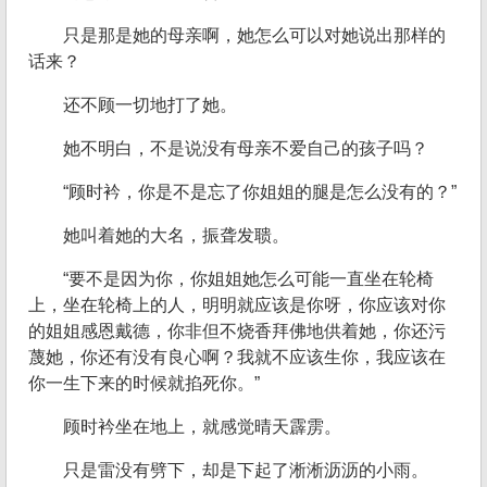
只是那是她的母亲啊，她怎么可以对她说出那样的
话来？
还不顾一切地打了她。
她不明白，不是说没有母亲不爱自己的孩子吗？
“顾时衿，你是不是忘了你姐姐的腿是怎么没有的？”
她叫着她的大名，振聋发聩。
“要不是因为你，你姐姐她怎么可能一直坐在轮椅
上，坐在轮椅上的人，明明就应该是你呀，你应该对你
的姐姐感恩戴德，你非但不烧香拜佛地供着她，你还污
蔑她，你还有没有良心啊？我就不应该生你，我应该在
你一生下来的时候就掐死你。”
顾时衿坐在地上，就感觉晴天霹雳。
只是雷没有劈下，却是下起了淅淅沥沥的小雨。