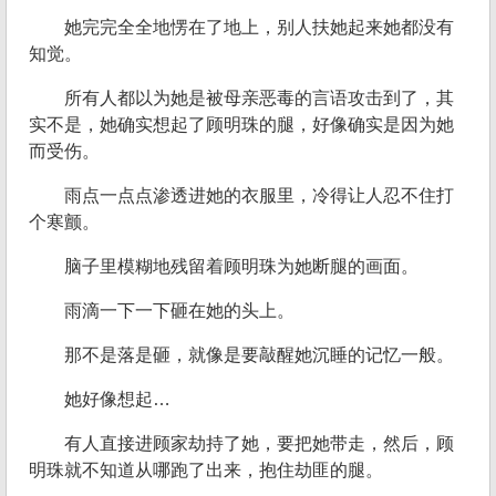
她完完全全地愣在了地上，别人扶她起来她都没有
知觉。
所有人都以为她是被母亲恶毒的言语攻击到了，其
实不是，她确实想起了顾明珠的腿，好像确实是因为她
而受伤。
雨点一点点渗透进她的衣服里，冷得让人忍不住打
个寒颤。
脑子里模糊地残留着顾明珠为她断腿的画面。
雨滴一下一下砸在她的头上。
那不是落是砸，就像是要敲醒她沉睡的记忆一般。
她好像想起…
有人直接进顾家劫持了她，要把她带走，然后，顾
明珠就不知道从哪跑了出来，抱住劫匪的腿。