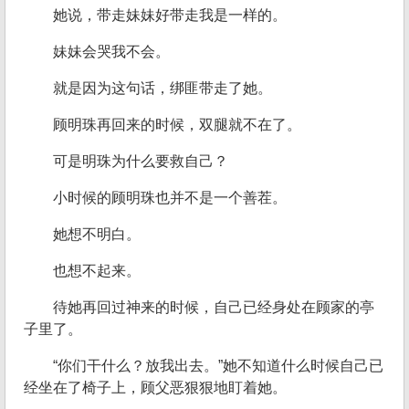
她说，带走妹妹好带走我是一样的。
妹妹会哭我不会。
就是因为这句话，绑匪带走了她。
顾明珠再回来的时候，双腿就不在了。
可是明珠为什么要救自己？
小时候的顾明珠也并不是一个善茬。
她想不明白。
也想不起来。
待她再回过神来的时候，自己已经身处在顾家的亭
子里了。
“你们干什么？放我出去。”她不知道什么时候自己已
经坐在了椅子上，顾父恶狠狠地盯着她。