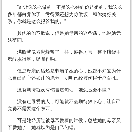
“谁让你这么做的，不是这么嫉妒你姐姐的，我这么
多年都白养你了，亏得我还想为你做饭，和你搞好关
系，你就是这么报答我的。”
其他的他不敢说，但是她母亲的这些话，他说她无
法苟同。
满脸就像被蜜蜂蛰了一样，疼得厉害，整个脑袋里
都酸胀得疼，嗡嗡作响。
但是母亲的话还是刺痛了她的心，她都不知道为什
么自己的心还如此的脆弱，明明已经被伤得千疮百孔。
没有期待就没有伤害这句话，她怎么会不懂？
没有过母爱的人，可能就不会期待狠下心，让自己
觉得不需要这个东西。
可是她经历过被母亲爱着的时候，忽然她的母亲又
不爱她了，她就以为是自己的错。