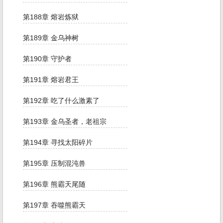
第188章 熔岩炼狱
第189章 金乌神树
第190章 守护者
第191章 熔岩君王
第192章 吃了什么激素了
第193章 金乌圣者，老祖宗
第194章 寻找太阳碎片
第195章 压制混沌兽
第196章 熊霸天尾随
第197章 吞噬熊霸天