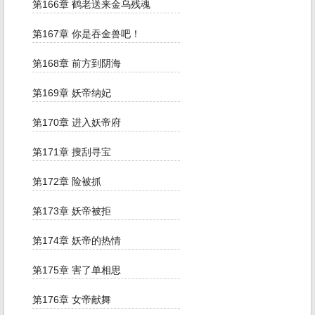
第166章 鹤老送来金乌残魂
第167章 你是吞金兽吧！
第168章 前方到阴海
第169章 妖帝纳妃
第170章 进入妖帝府
第171章 搜刮寻宝
第172章 险被抓
第173章 妖帝被拒
第174章 妖帝的热情
第175章 害了单相思
第176章 女帝献舞