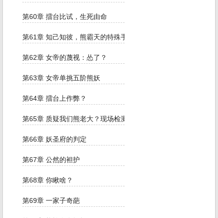
第60章 擂台比试，生死由命
第61章 知己知彼，熊霸天的特殊手段
第62章 女帝的蔑视：怂了？
第63章 女帝单挑五阶熊妖
第64章 擂台上作弊？
第65章 质疑我们熊老大？现场检测
第66章 妖圣府的判定
第67章 公然的袒护
第68章 你瞅啥？
第69章 一家子奇葩