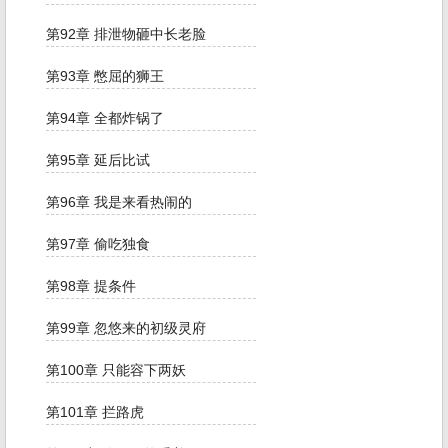
第92章 排泄物砸中长老脸
第93章 憋屈的狮王
第94章 全都炸锅了
第95章 延后比试
第96章 我是来看热闹的
第97章 偷吃独食
第98章 提条件
第99章 忽悠来的初级灵府
第100章 只能容下两妖
第101章 拦路虎