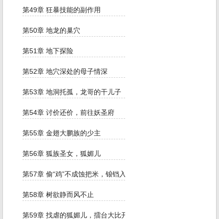
第49章 狂暴技能的副作用
第50章 地龙的巢穴
第51章 地下探险
第52章 地穴深处的母子情深
第53章 地洞托孤，龙哥的干儿子
第54章 讨价还价，前往妖圣府
第55章 金翅大鹏族的少主
第56章 狐族圣女，狐媚儿
第57章 偷“鸡”不成蚀把米，锒铛入狱
第58章 树欲静而风不止
第59章 找虐的狐媚儿，擂台大比开始