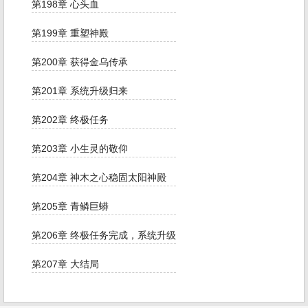
第198章 心头血
第199章 重塑神殿
第200章 获得金乌传承
第201章 系统升级归来
第202章 终极任务
第203章 小生灵的敬仰
第204章 神木之心稳固太阳神殿
第205章 青鳞巨蟒
第206章 终极任务完成，系统升级
第207章 大结局