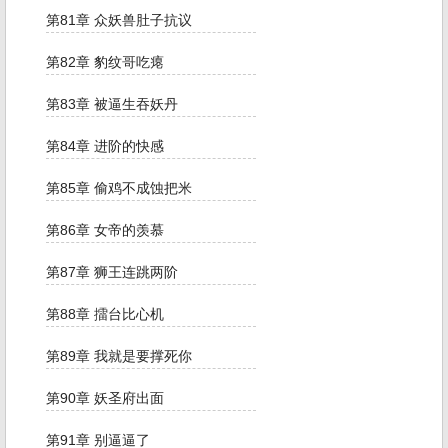
第81章 众妖兽肚子抗议
第82章 豹纹哥吃瘪
第83章 被逼生吞妖丹
第84章 进阶的快感
第85章 偷鸡不成蚀把米
第86章 女帝的羡慕
第87章 狮王连跳两阶
第88章 擂台比心机
第89章 我就是要撑死你
第90章 妖圣府出面
第91章 别逼逼了