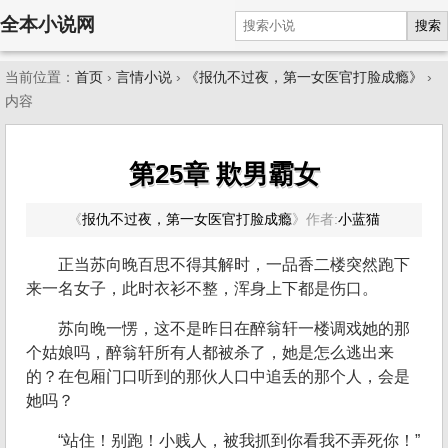
全本小说网
搜索
当前位置：
首页
›
言情小说
›
《报仇不过夜，第一女医官打脸成瘾》
›
内容
第25章 欺男霸女
《
报仇不过夜，第一女医官打脸成瘾
》
作者:
小蓝猫
正当苏向晚百思不得其解时，一品香二楼突然跑下
来一名女子，此时衣衫不整，浑身上下都是伤口。
苏向晚一愣，这不是昨日在醉翁轩一楼调戏她的那
个姑娘吗，醉翁轩所有人都被杀了，她是怎么逃出来
的？在包厢门口听到的那伙人口中追丢的那个人，会是
她吗？
“站住！别跑！小贱人，被我抓到你看我不弄死你！”