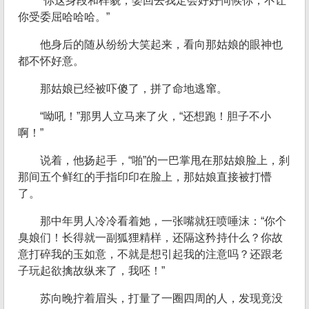
“你这身段和样貌，娶回去我定会好好伺候你，不让
你受委屈哈哈哈。”
他身后的随从纷纷大笑起来，看向那姑娘的眼神也
都不怀好意。
那姑娘已经被吓傻了，拼了命地逃窜。
“呦吼！”那男人立马来了火，“还想跑！胆子不小
啊！”
说着，他扬起手，“啪”的一巴掌甩在那姑娘脸上，刹
那间五个鲜红的手指印印在脸上，那姑娘直接被打懵
了。
那中年男人冷冷看着她，一张嘴就狂喷唾沫：“你个
臭娘们！长得就一副狐狸精样，还隔这矜持什么？你故
意打碎我的玉如意，不就是想引起我的注意吗？还跟老
子玩起欲擒故纵来了，我呸！”
苏向晚拧着眉头，打量了一圈四周的人，发现竟没