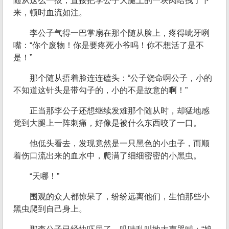
随从这么一拔，直接把李公子大腿上的一块肉给拽了下
来，顿时血流如注。
李公子气得一巴掌扇在那个随从脸上，疼得呲牙咧
嘴：“你个废物！你是要疼死小爷吗！你不想活了是不
是！”
那个随从捂着脸连连磕头：“公子饶命啊公子，小的
不知道这针头是带勾子的，小的不是故意的啊！”
正当那李公子还想继续发难那个随从时，却猛地感
觉到大腿上一阵刺痛，好像是被什么东西咬了一口。
他低头看去，发现竟然是一只黑色的小虫子，而顺
着伤口流出来的血水中，爬满了细细密密的小黑虫。
“天哪！”
围观的众人都惊呆了，纷纷远离他们，生怕那些小
黑虫爬到自己身上。